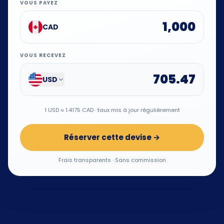
VOUS PAYEZ
CAD
VOUS RECEVEZ
USD
1 USD ≈ 1.4175 CAD · taux mis à jour régulièrement
Réserver cette devise →
Frais transparents · Sans commission